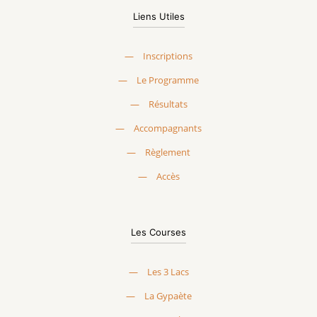
Liens Utiles
—
Inscriptions
—
Le Programme
—
Résultats
—
Accompagnants
—
Règlement
—
Accès
Les Courses
—
Les 3 Lacs
—
La Gypaète