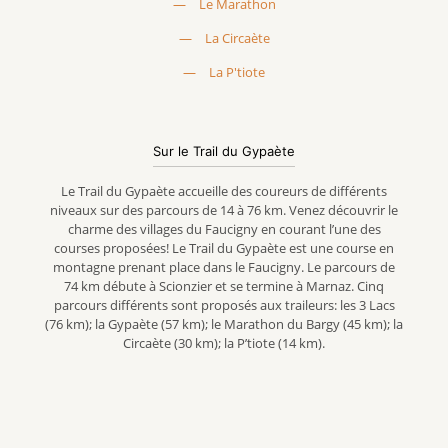
—
Le Marathon
—
La Circaète
—
La P'tiote
Sur le Trail du Gypaète
Le Trail du Gypaète accueille des coureurs de différents
niveaux sur des parcours de 14 à 76 km. Venez découvrir le
charme des villages du Faucigny en courant l’une des
courses proposées! Le Trail du Gypaète est une course en
montagne prenant place dans le Faucigny. Le parcours de
74 km débute à Scionzier et se termine à Marnaz. Cinq
parcours différents sont proposés aux traileurs: les 3 Lacs
(76 km); la Gypaète (57 km); le Marathon du Bargy (45 km); la
Circaète (30 km); la P’tiote (14 km).