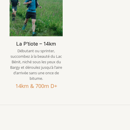
La P’tiote – 14km
Débutant ou sprinter,
succombez à la beauté du Lac
Bénit, niché sous les yeux du
Bargy et déroulez jusqu’à l’aire
d’arrivée sans une once de
bitume.
14km & 700m D+