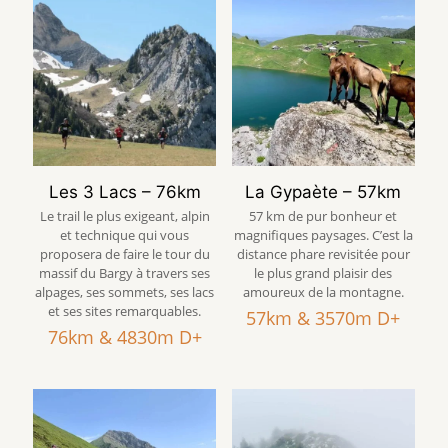
Les 3 Lacs – 76km
La Gypaète – 57km
Le trail le plus exigeant, alpin
57 km de pur bonheur et
et technique qui vous
magnifiques paysages. C’est la
proposera de faire le tour du
distance phare revisitée pour
massif du Bargy à travers ses
le plus grand plaisir des
alpages, ses sommets, ses lacs
amoureux de la montagne.
et ses sites remarquables.
57km & 3570m D+
76km & 4830m D+